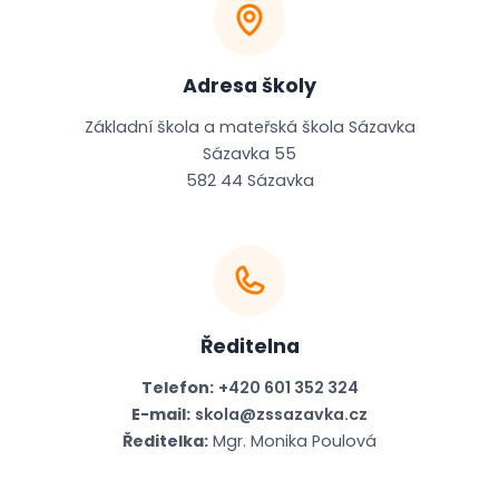
Adresa školy
Základní škola a mateřská škola Sázavka
Sázavka 55
582 44 Sázavka
Ředitelna
Telefon:
+420 601 352 324
E-mail:
skola@zssazavka.cz
Ředitelka:
Mgr. Monika Poulová