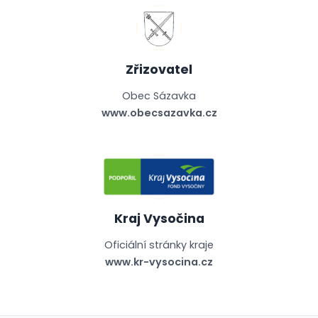
Zřizovatel
Obec Sázavka
www.obecsazavka.cz
Kraj Vysočina
Oficiální stránky kraje
www.kr-vysocina.cz