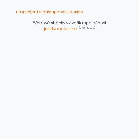
Prohlášení o přístupnosti
Cookies
Webové stránky vytvořila společnost
(J4W-RS v7.0)
just4web.cz s.r.o.