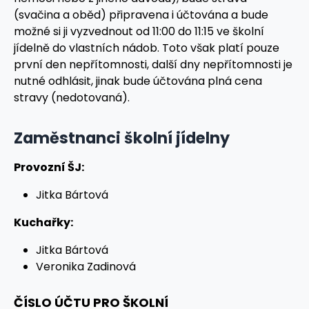
(svačina a oběd) připravena i účtována a bude
možné si ji vyzvednout od 11:00 do 11:15 ve školní
jídelně do vlastních nádob. Toto však platí pouze
první den nepřítomnosti, další dny nepřítomnosti je
nutné odhlásit, jinak bude účtována plná cena
stravy (nedotovaná).
Zaměstnanci školní jídelny
Provozní ŠJ:
Jitka Bártová
Kuchařky:
Jitka Bártová
Veronika Zadinová
ČÍSLO ÚČTU PRO ŠKOLNÍ