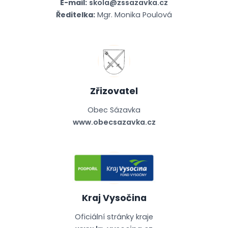
E-mail:
skola@zssazavka.cz
Ředitelka:
Mgr. Monika Poulová
Zřizovatel
Obec Sázavka
www.obecsazavka.cz
Kraj Vysočina
Oficiální stránky kraje