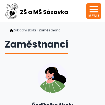
ZŠ a MŠ Sázavka
MENU
Základní škola
Zaměstnanci
Zaměstnanci