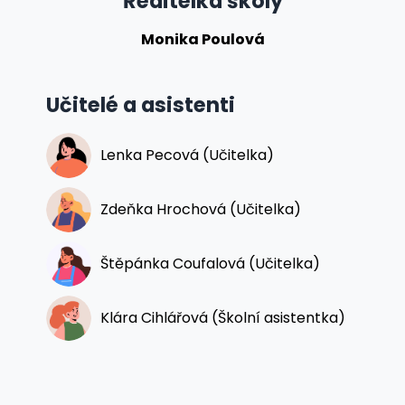
Ředitelka školy
Monika Poulová
Učitelé a asistenti
Lenka Pecová (Učitelka)
Zdeňka Hrochová (Učitelka)
Štěpánka Coufalová (Učitelka)
Klára Cihlářová (Školní asistentka)