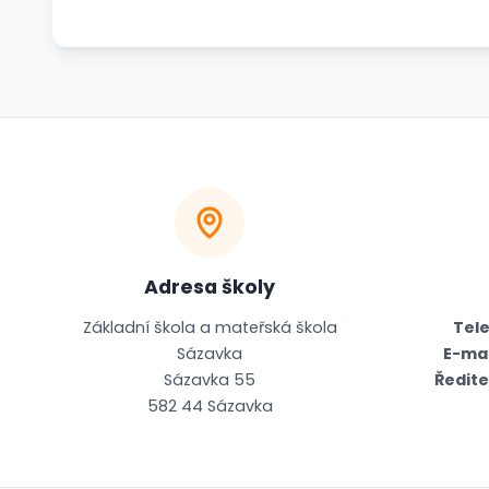
Adresa školy
Základní škola a mateřská škola
Tele
Sázavka
E-mai
Sázavka 55
Ředite
582 44 Sázavka