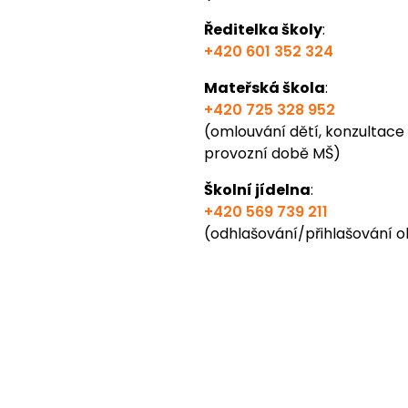
Ředitelka školy
:
+420 601 352 324
Mateřská škola
:
+420 725 328 952
(omlouvání dětí, konzultace s 
provozní době MŠ)
Školní jídelna
:
+420 569 739 211
(odhlašování/přihlašování ob