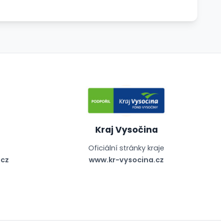
Kraj Vysočina
Oficiální stránky kraje
cz
www.kr-vysocina.cz