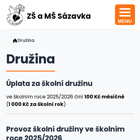
ZŠ a MŠ Sázavka
MENU
Družina
Družina
Úplata za školní družinu
ve školním roce 2025/2026 činí
100 Kč měsíčně
(
1 000 Kč za školní rok
)
Provoz školní družiny ve školním
roce 2025/2026