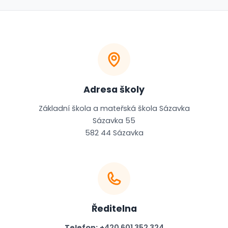
Adresa školy
Základní škola a mateřská škola Sázavka
Sázavka 55
582 44 Sázavka
Ředitelna
Telefon:
+420 601 352 324