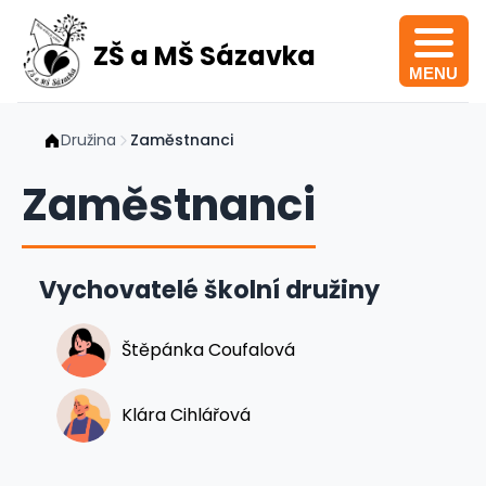
ZŠ a MŠ Sázavka
MENU
Družina
Zaměstnanci
Zaměstnanci
Vychovatelé školní družiny
Štěpánka Coufalová
Klára Cihlářová