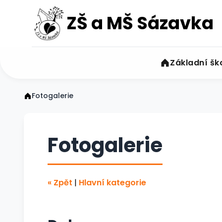
ZŠ a MŠ Sázavka
Základní šk
Fotogalerie
Fotogalerie
« Zpět
|
Hlavní kategorie